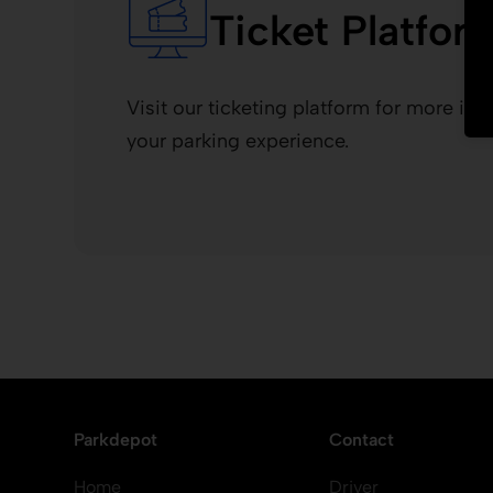
Ticket Platfor
Visit our ticketing platform for more in
your parking experience.
Parkdepot
Contact
Home
Driver