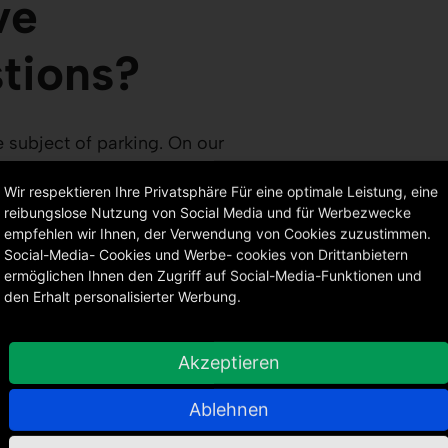
ve
tions?
e subject of parking. On our
 can view additional
Wir respektieren Ihre Privatsphäre Für eine optimale Leistung, eine
d also find a contact form.
reibungslose Nutzung von Social Media und für Werbezwecke
 to you.
empfehlen wir Ihnen, der Verwendung von Cookies zuzustimmen.
Social-Media- Cookies und Werbe- cookies von Drittanbietern
ermöglichen Ihnen den Zugriff auf Social-Media-Funktionen und
den Erhalt personalisierter Werbung.
Akzeptieren
Ablehnen