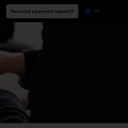
Received a payment request?
EN