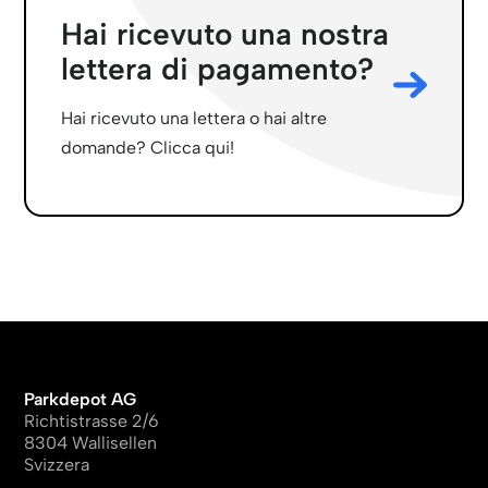
Hai ricevuto una nostra
lettera di pagamento?
Hai ricevuto una lettera o hai altre
domande? Clicca qui!
Parkdepot AG
Richtistrasse 2/6
8304 Wallisellen
Svizzera