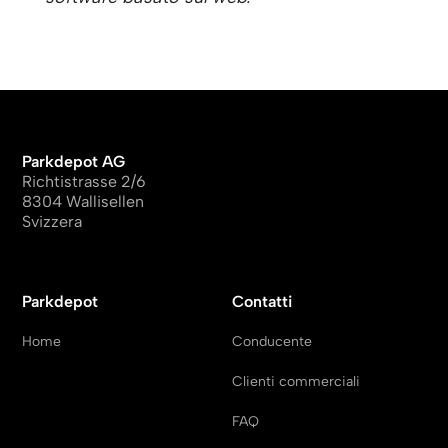
Parkdepot AG
Richtistrasse 2/6
8304 Wallisellen
Svizzera
Parkdepot
Contatti
Home
Conducente
Clienti commerciali
FAQ