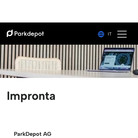
IT
Impronta
ParkDepot AG