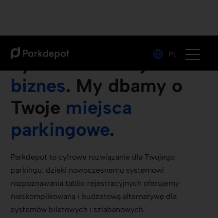
PL
Ty dbasz o swój
biznes
. My dbamy o
Twoje
miejsca
parkingowe
.
Parkdepot to cyfrowe rozwiązanie dla Twojego
parkingu: dzięki nowoczesnemu systemowi
rozpoznawania tablic rejestracyjnych oferujemy
nieskomplikowaną i budżetową alternatywę dla
systemów biletowych i szlabanowych.