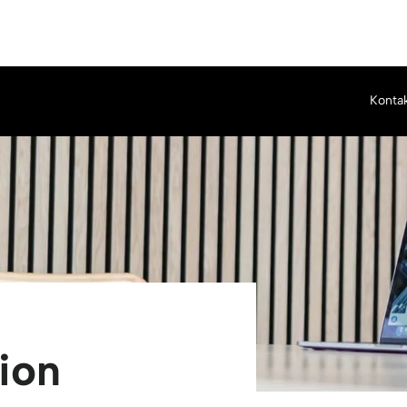
Kontak
ion