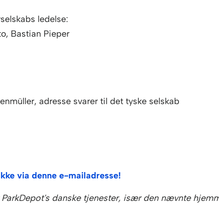
selskabs ledelse:
o, Bastian Pieper
nmüller, adresse svarer til det tyske selskab
kke via denne e-mailadresse!
 ParkDepot's danske tjenester, især den nævnte hjemm