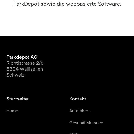
ParkDepot sowie die webbasierte Software.
Parkdepot AG
Richtistrasse 2/6
8304 Wallisellen
Schweiz
Startseite
Kontakt
Home
Autofahrer
Geschäftskunden